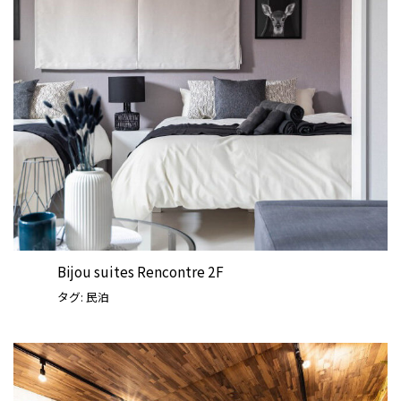
Bijou suites Rencontre 2F
タグ:
民泊