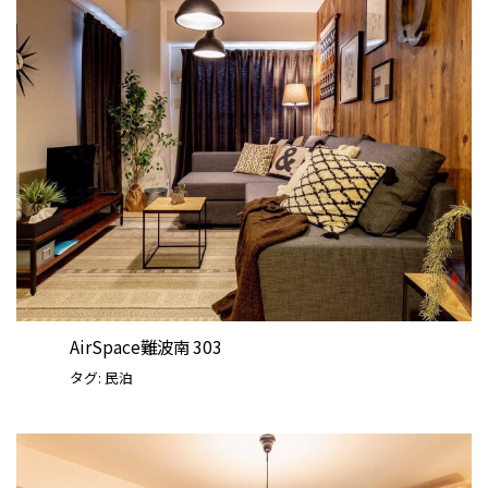
AirSpace難波南 303
タグ:
民泊