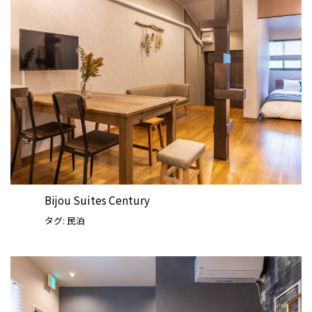
Bijou Suites Century
タグ:
民泊