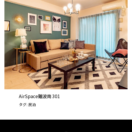
AirSpace難波南 301
タグ:
民泊