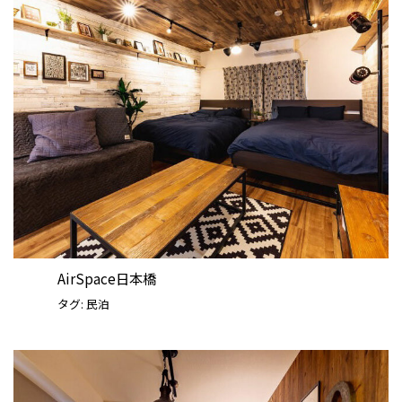
AirSpace日本橋
タグ:
民泊