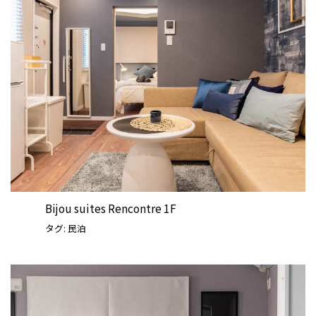
Bijou suites Rencontre 1F
タグ:
民泊