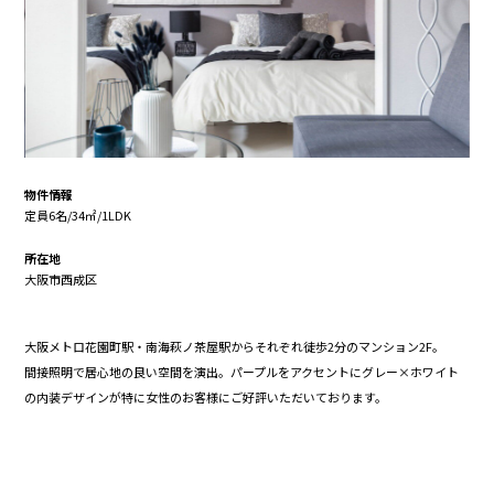
物件情報
定員6名/34㎡/1LDK
所在地
大阪市西成区
大阪メトロ花園町駅・南海萩ノ茶屋駅からそれぞれ徒歩2分のマンション2F。
間接照明で居心地の良い空間を演出。パープルをアクセントにグレー×ホワイト
の内装デザインが特に女性のお客様にご好評いただいております。